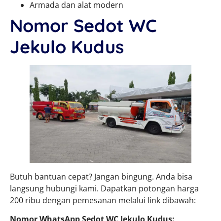
Armada dan alat modern
Nomor Sedot WC
Jekulo Kudus
Butuh bantuan cepat? Jangan bingung. Anda bisa
langsung hubungi kami. Dapatkan potongan harga
200 ribu dengan pemesanan melalui link dibawah:
Nomor WhatsApp Sedot WC Jekulo Kudus: