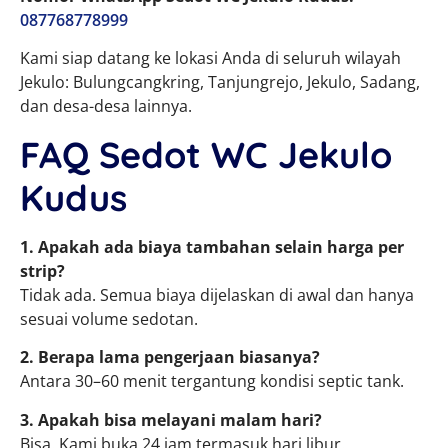
087768778999
Kami siap datang ke lokasi Anda di seluruh wilayah
Jekulo: Bulungcangkring, Tanjungrejo, Jekulo, Sadang,
dan desa-desa lainnya.
FAQ Sedot WC Jekulo
Kudus
1. Apakah ada biaya tambahan selain harga per
strip?
Tidak ada. Semua biaya dijelaskan di awal dan hanya
sesuai volume sedotan.
2. Berapa lama pengerjaan biasanya?
Antara 30–60 menit tergantung kondisi septic tank.
3. Apakah bisa melayani malam hari?
Bisa. Kami buka 24 jam termasuk hari libur.