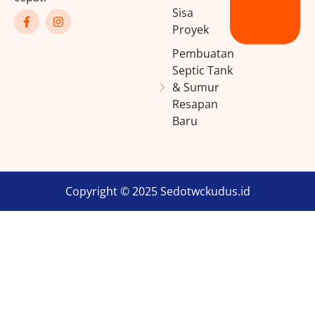
Sisa
Proyek
Pembuatan
Septic Tank
& Sumur
Resapan
Baru
Copyright © 2025 Sedotwckudus.id