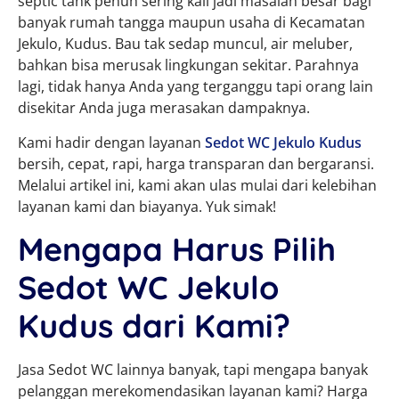
septic tank penuh sering kali jadi masalah besar bagi
banyak rumah tangga maupun usaha di Kecamatan
Jekulo, Kudus. Bau tak sedap muncul, air meluber,
bahkan bisa merusak lingkungan sekitar. Parahnya
lagi, tidak hanya Anda yang terganggu tapi orang lain
disekitar Anda juga merasakan dampaknya.
Kami hadir dengan layanan
Sedot WC Jekulo Kudus
bersih, cepat, rapi, harga transparan dan bergaransi.
Melalui artikel ini, kami akan ulas mulai dari kelebihan
layanan kami dan biayanya. Yuk simak!
Mengapa Harus Pilih
Sedot WC Jekulo
Kudus dari Kami?
Jasa Sedot WC lainnya banyak, tapi mengapa banyak
pelanggan merekomendasikan layanan kami? Harga