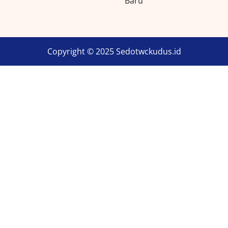
Baru
Copyright © 2025 Sedotwckudus.id