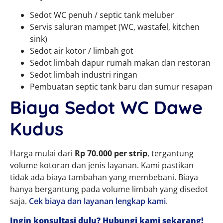
Sedot WC penuh / septic tank meluber
Servis saluran mampet (WC, wastafel, kitchen
sink)
Sedot air kotor / limbah got
Sedot limbah dapur rumah makan dan restoran
Sedot limbah industri ringan
Pembuatan septic tank baru dan sumur resapan
Biaya Sedot WC Dawe
Kudus
Harga mulai dari
Rp 70.000 per strip
, tergantung
volume kotoran dan jenis layanan. Kami pastikan
tidak ada biaya tambahan yang membebani. Biaya
hanya bergantung pada volume limbah yang disedot
saja.
Cek biaya dan layanan lengkap kami
.
Ingin konsultasi dulu? Hubungi kami sekarang!