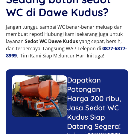
WC di Dawe Kudus?
Jangan tunggu sampai WC benar-benar meluap dan
membuat repot! Hubungi kami sekarang juga untuk
layanan
Sedot WC Dawe Kudus
yang cepat, bersih,
dan terpercaya. Langsung WA / Telepon di
0877-6877-
8999
, Tim Kami Siap Meluncur Hari Ini Juga!
Dapatkan
Potongan
Harga 200 ribu,
Jasa Sedot WC
Kudus Siap
Datang Segera!