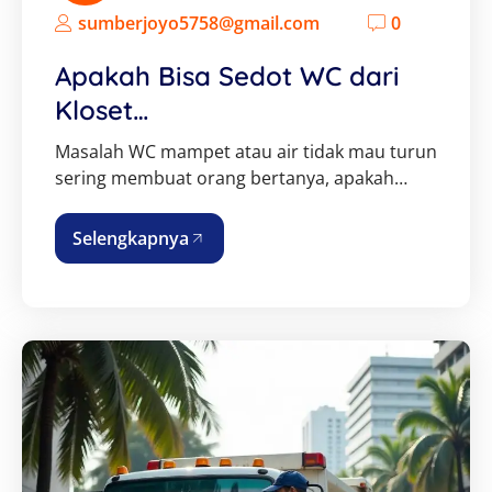
sumberjoyo5758@gmail.com
0
Apakah Bisa Sedot WC dari
Kloset…
Masalah WC mampet atau air tidak mau turun
sering membuat orang bertanya, apakah…
Selengkapnya