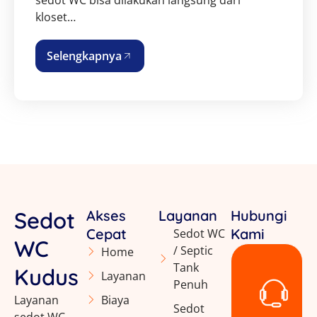
kloset…
Selengkapnya
Sedot
Akses
Layanan
Hubungi
Cepat
Kami
Sedot WC
WC
/ Septic
Home
Tank
Kudus
Layanan
Penuh
Layanan
Biaya
Sedot
sedot WC