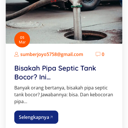
05
Mar
sumberjoyo5758@gmail.com
0
Bisakah Pipa Septic Tank
Bocor? Ini…
Banyak orang bertanya, bisakah pipa septic
tank bocor? Jawabannya: bisa. Dan kebocoran
pipa…
Selengkapnya