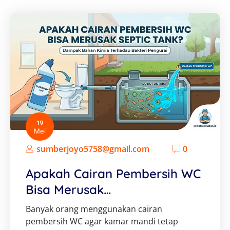
19
Mei
sumberjoyo5758@gmail.com
0
Apakah Cairan Pembersih WC
Bisa Merusak…
Banyak orang menggunakan cairan
pembersih WC agar kamar mandi tetap