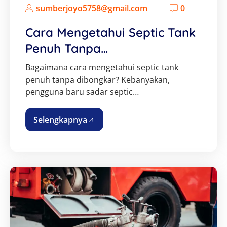
sumberjoyo5758@gmail.com
0
Cara Mengetahui Septic Tank
Penuh Tanpa…
Bagaimana cara mengetahui septic tank
penuh tanpa dibongkar? Kebanyakan,
pengguna baru sadar septic…
Selengkapnya