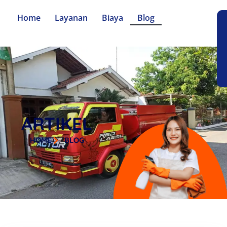
Home
Layanan
Biaya
Blog
ARTIKEL
HOME
BLOG