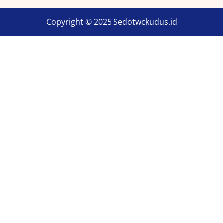
Copyright © 2025 Sedotwckudus.id