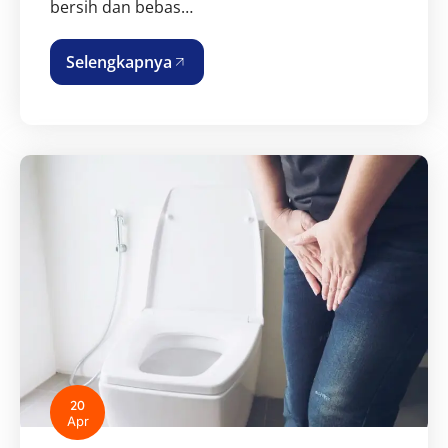
bersih dan bebas…
Selengkapnya
20
Apr